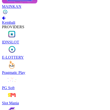
MAINKAN
Kembali
PROVIDERS
IDNSLOT
E-LOTTERY
Pragmatic Play
PG Soft
Slot Mania