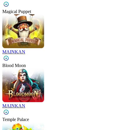
Magical Puppet
MAINKAN
Blood Moon
MAINKAN
Temple Palace