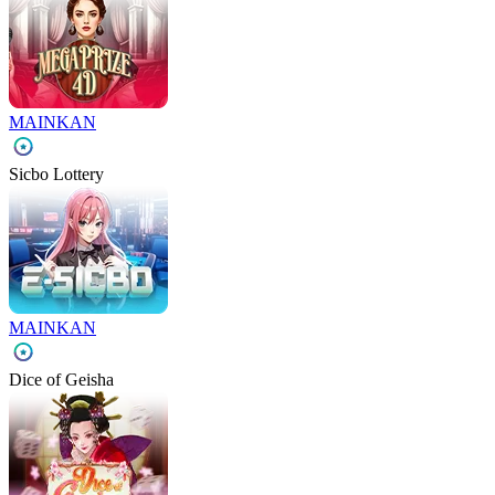
MAINKAN
Sicbo Lottery
MAINKAN
Dice of Geisha