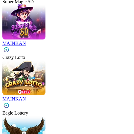
Super Magic 5D
MAINKAN
Crazy Lotto
MAINKAN
Eagle Lottery