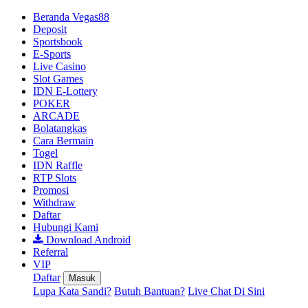
Beranda Vegas88
Deposit
Sportsbook
E-Sports
Live Casino
Slot Games
IDN E-Lottery
POKER
ARCADE
Bolatangkas
Cara Bermain
Togel
IDN Raffle
RTP Slots
Promosi
Withdraw
Daftar
Hubungi Kami
Download Android
Referral
VIP
Daftar
Masuk
Lupa Kata Sandi?
Butuh Bantuan?
Live Chat Di Sini