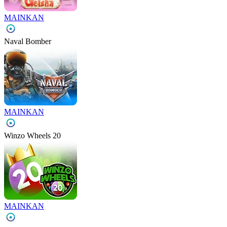
MAINKAN
Naval Bomber
MAINKAN
Winzo Wheels 20
MAINKAN