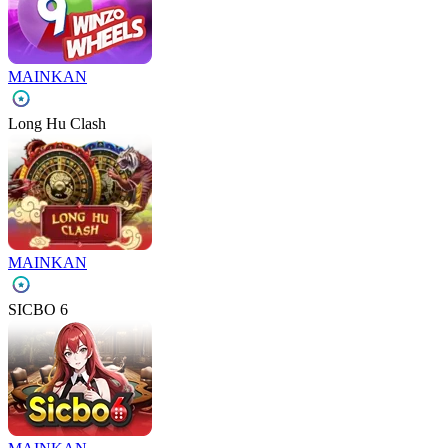
MAINKAN
Long Hu Clash
MAINKAN
SICBO 6