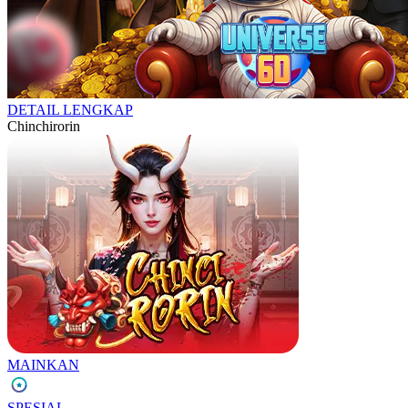
DETAIL LENGKAP
Chinchirorin
MAINKAN
SPESIAL