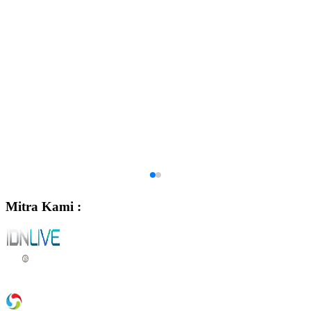
Mitra Kami :