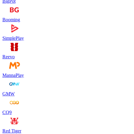
BigPot
Booming
SimplePlay
Reevo
MannaPlay
GMW
CQ9
Red Tiger