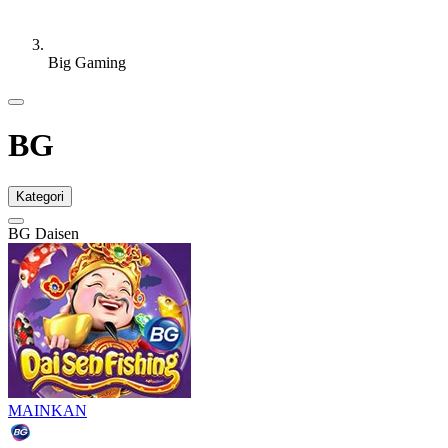
Big Gaming
BG
Kategori
BG Daisen
MAINKAN