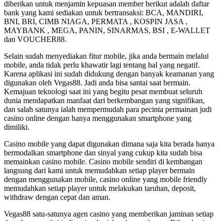
diberikan untuk menjamin kepuasan member berikut adalah daftar
bank yang kami sediakan untuk bertransaksi: BCA, MANDIRI,
BNI, BRI, CIMB NIAGA, PERMATA , KOSPIN JASA ,
MAYBANK , MEGA, PANIN, SINARMAS, BSI , E-WALLET
dan VOUCHER88.
Selain sudah menyediakan fitur mobile, jika anda bermain melalui
mobile, anda tidak perlu khawatir lagi tentang hal yang negatif.
Karena aplikasi ini sudah didukung dengan banyak keamanan yang
digunakan oleh Vegas88. Jadi anda bisa santai saat bermain.
Kemajuan teknologi saat ini yang begitu pesat membuat seluruh
dunia mendapatkan manfaat dari berkembangan yang signifikan,
dan salah satunya ialah mempermudah para pecinta permainan judi
casino online dengan hanya menggunakan smartphone yang
dimiliki.
Casino mobile yang dapat digunakan dimana saja kita berada hanya
bermodalkan smartphone dan sinyal yang cukup kita sudah bisa
memainkan casino mobile. Casino mobile sendiri di kembangan
langsung dari kami untuk memudahkan setiap player bermain
dengan menggunakan mobile, casino online yang mobile friendly
memudahkan setiap player untuk melakukan taruhan, deposit,
withdraw dengan cepat dan aman.
Vegas88 satu-satunya agen casino yang memberikan jaminan setiap