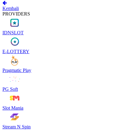
Kembali
PROVIDERS
IDNSLOT
E-LOTTERY
Pragmatic Play
PG Soft
Slot Mania
Stream N Spin