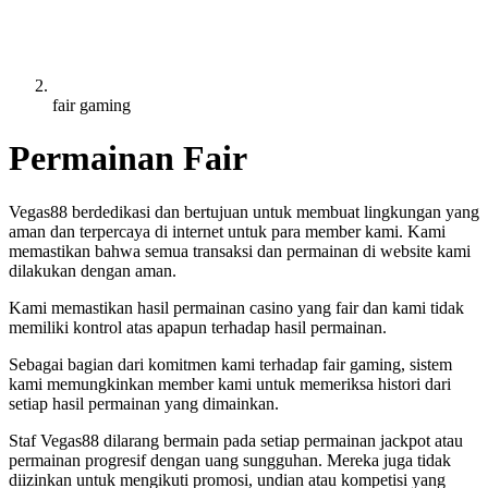
fair gaming
Permainan Fair
Vegas88 berdedikasi dan bertujuan untuk membuat lingkungan yang
aman dan terpercaya di internet untuk para member kami. Kami
memastikan bahwa semua transaksi dan permainan di website kami
dilakukan dengan aman.
Kami memastikan hasil permainan casino yang fair dan kami tidak
memiliki kontrol atas apapun terhadap hasil permainan.
Sebagai bagian dari komitmen kami terhadap fair gaming, sistem
kami memungkinkan member kami untuk memeriksa histori dari
setiap hasil permainan yang dimainkan.
Staf Vegas88 dilarang bermain pada setiap permainan jackpot atau
permainan progresif dengan uang sungguhan. Mereka juga tidak
diizinkan untuk mengikuti promosi, undian atau kompetisi yang