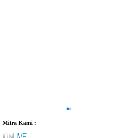
Mitra Kami :