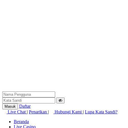
Daftar
Masuk
Live Chat
|
Penarikan
|
Hubungi Kami
|
Lupa Kata Sandi?
Beranda
Live Casino